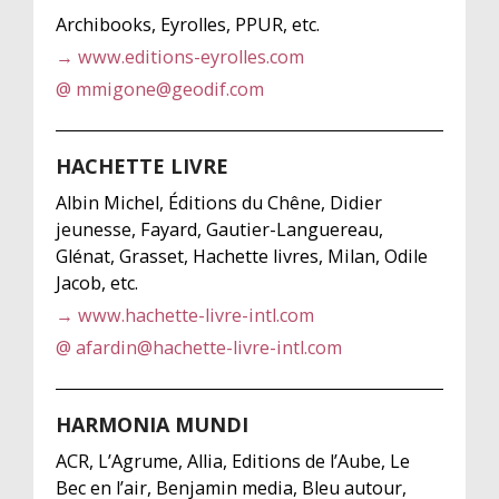
Archibooks, Eyrolles, PPUR, etc.
→ www.editions-eyrolles.com
@ mmigone@geodif.com
HACHETTE LIVRE
Albin Michel, Éditions du Chêne, Didier
jeunesse, Fayard, Gautier-Languereau,
Glénat, Grasset, Hachette livres, Milan, Odile
Jacob, etc.
→ www.hachette-livre-intl.com
@ afardin@hachette-livre-intl.com
HARMONIA MUNDI
ACR, L’Agrume, Allia, Editions de l’Aube, Le
Bec en l’air, Benjamin media, Bleu autour,