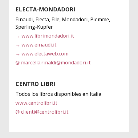
ELECTA-MONDADORI
Einaudi, Electa, Elle, Mondadori, Piemme,
Sperling-Kupfer
→ www.librimondadori.it
→ www.einaudi.it
→ www.electaweb.com
@ marcella.rinaldi@mondadori.it
CENTRO LIBRI
Todos los libros disponibles en Italia
www.centrolibri.it
@ clienti@centrolibri.it