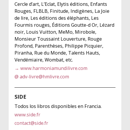
Cercle d’art, L’Eclat, Elytis éditions, Enfants
Rouges, FLBLB, Finitude, Indigènes, La Joie
de lire, Les éditions des éléphants, Les
Fourmis rouges, Éditions Goutte-d Or, Lézard
noir, Louis Vuitton, MeMo, Mirobole,
Monsieur Toussaint Louverture, Rouge
Profond, Parenthèses, Philippe Picquier,
Piranha, Rue du Monde, Talents Hauts,
Vendémiaire, Wombat, etc.
→ www.harmoniamundilivre.com
@ adv-livre@hmlivre.com
SIDE
Todos los libros disponibles en Francia.
www.side.fr
contact@side.fr