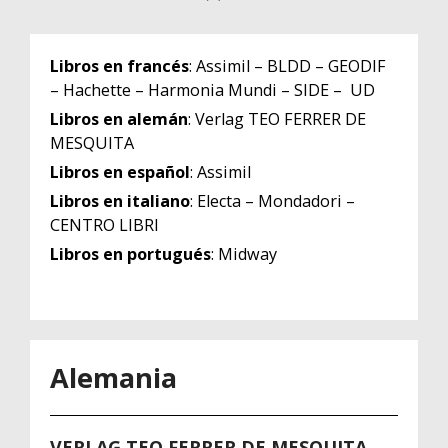
Libros en francés
: Assimil – BLDD – GEODIF
– Hachette – Harmonia Mundi – SIDE – UD
Libros en alemán
: Verlag TEO FERRER DE
MESQUITA
Libros en español
: Assimil
Libros en italiano
: Electa – Mondadori –
CENTRO LIBRI
Libros en portugués
: Midway
Alemania
VERLAG TEO FERRER DE MESQUITA