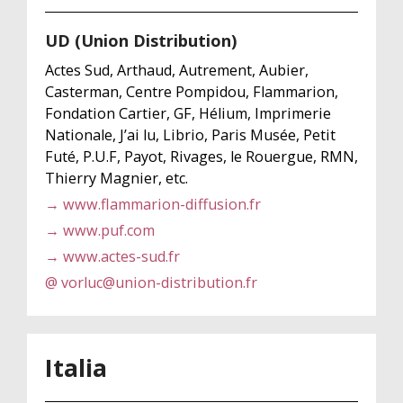
UD (Union Distribution)
Actes Sud, Arthaud, Autrement, Aubier,
Casterman, Centre Pompidou, Flammarion,
Fondation Cartier, GF, Hélium, Imprimerie
Nationale, J’ai lu, Librio, Paris Musée, Petit
Futé, P.U.F, Payot, Rivages, le Rouergue, RMN,
Thierry Magnier, etc.
→ www.flammarion-diffusion.fr
→ www.puf.com
→ www.actes-sud.fr
@ vorluc@union-distribution.fr
Italia