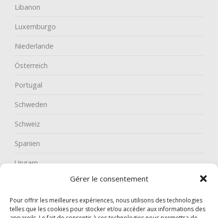
Libanon
Luxemburgo
Niederlande
Österreich
Portugal
Schweden
Schweiz
Spanien
Ungarn
Gérer le consentement
Pour offrir les meilleures expériences, nous utilisons des technologies
telles que les cookies pour stocker et/ou accéder aux informations des
appareils. Le fait de consentir à ces technologies nous permettra de