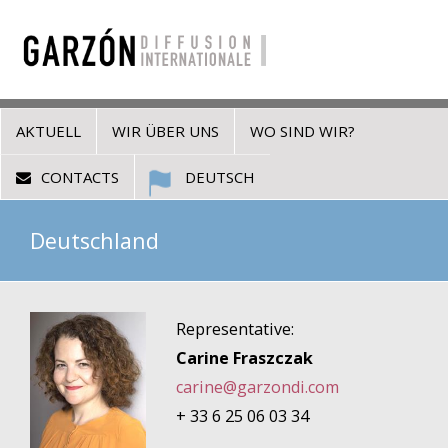
AKTUELL
WIR ÜBER UNS
WO SIND WIR?
CONTACTS
DEUTSCH
Deutschland
Representative:
Carine Fraszczak
carine@garzondi.com
+ 33 6 25 06 03 34