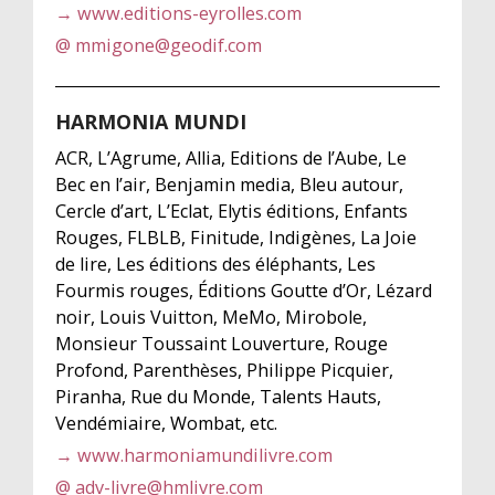
→ www.editions-eyrolles.com
@ mmigone@geodif.com
HARMONIA MUNDI
ACR, L’Agrume, Allia, Editions de l’Aube, Le
Bec en l’air, Benjamin media, Bleu autour,
Cercle d’art, L’Eclat, Elytis éditions, Enfants
Rouges, FLBLB, Finitude, Indigènes, La Joie
de lire, Les éditions des éléphants, Les
Fourmis rouges, Éditions Goutte d’Or, Lézard
noir, Louis Vuitton, MeMo, Mirobole,
Monsieur Toussaint Louverture, Rouge
Profond, Parenthèses, Philippe Picquier,
Piranha, Rue du Monde, Talents Hauts,
Vendémiaire, Wombat, etc.
→ www.harmoniamundilivre.com
@ adv-livre@hmlivre.com