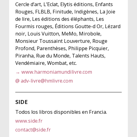
Cercle d’art, L’Eclat, Elytis éditions, Enfants
Rouges, FLBLB, Finitude, Indigènes, La Joie
de lire, Les éditions des éléphants, Les
Fourmis rouges, Éditions Goutte-d Or, Lézard
noir, Louis Vuitton, MeMo, Mirobole,
Monsieur Toussaint Louverture, Rouge
Profond, Parenthèses, Philippe Picquier,
Piranha, Rue du Monde, Talents Hauts,
Vendémiaire, Wombat, etc.
→ www.harmoniamundilivre.com
@ adv-livre@hmlivre.com
SIDE
Todos los libros disponibles en Francia.
www.side.fr
contact@side.fr