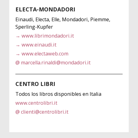
ELECTA-MONDADORI
Einaudi, Electa, Elle, Mondadori, Piemme,
Sperling-Kupfer
→ www.librimondadori.it
→ www.einaudi.it
→ www.electaweb.com
@ marcella.rinaldi@mondadori.it
CENTRO LIBRI
Todos los libros disponibles en Italia
www.centrolibri.it
@ clienti@centrolibri.it