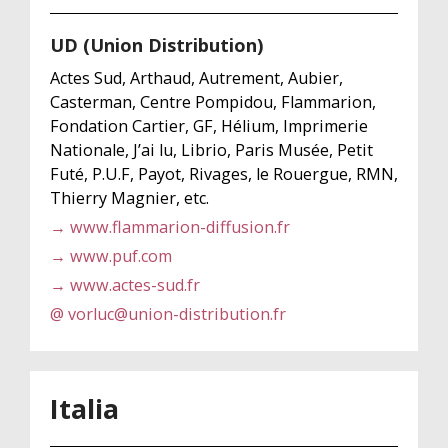
UD (Union Distribution)
Actes Sud, Arthaud, Autrement, Aubier,
Casterman, Centre Pompidou, Flammarion,
Fondation Cartier, GF, Hélium, Imprimerie
Nationale, J’ai lu, Librio, Paris Musée, Petit
Futé, P.U.F, Payot, Rivages, le Rouergue, RMN,
Thierry Magnier, etc.
→ www.flammarion-diffusion.fr
→ www.puf.com
→ www.actes-sud.fr
@ vorluc@union-distribution.fr
Italia