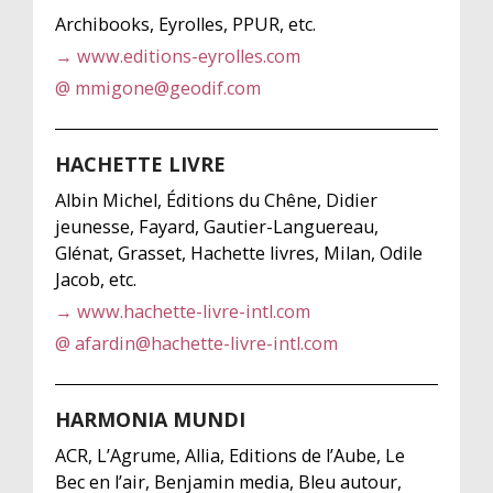
Archibooks, Eyrolles, PPUR, etc.
→ www.editions-eyrolles.com
@ mmigone@geodif.com
HACHETTE LIVRE
Albin Michel, Éditions du Chêne, Didier
jeunesse, Fayard, Gautier-Languereau,
Glénat, Grasset, Hachette livres, Milan, Odile
Jacob, etc.
→ www.hachette-livre-intl.com
@ afardin@hachette-livre-intl.com
HARMONIA MUNDI
ACR, L’Agrume, Allia, Editions de l’Aube, Le
Bec en l’air, Benjamin media, Bleu autour,