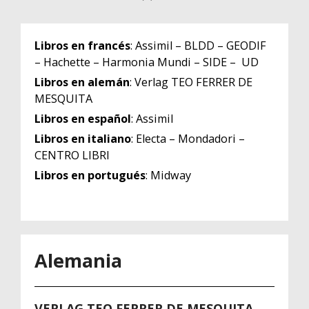
Libros en francés
: Assimil – BLDD – GEODIF
– Hachette – Harmonia Mundi – SIDE – UD
Libros en alemán
: Verlag TEO FERRER DE
MESQUITA
Libros en español
: Assimil
Libros en italiano
: Electa – Mondadori –
CENTRO LIBRI
Libros en portugués
: Midway
Alemania
VERLAG TEO FERRER DE MESQUITA