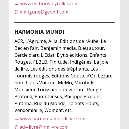
→ www.editions-eyrolles.com
@ mmigone@geodif.com
HARMONIA MUNDI
ACR, L’Agrume, Allia, Editions de l’Aube, Le
Bec en l’air, Benjamin media, Bleu autour,
Cercle d’art, L’Eclat, Elytis éditions, Enfants
Rouges, FLBLB, Finitude, Indigènes, La Joie
de lire, Les éditions des éléphants, Les
Fourmis rouges, Éditions Goutte d’Or, Lézard
noir, Louis Vuitton, MeMo, Mirobole,
Monsieur Toussaint Louverture, Rouge
Profond, Parenthèses, Philippe Picquier,
Piranha, Rue du Monde, Talents Hauts,
Vendémiaire, Wombat, etc.
→ www.harmoniamundilivre.com
@ adv-livre@hmlivre.com