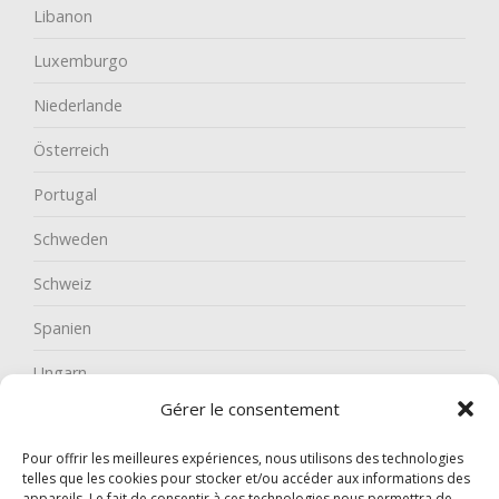
Libanon
Luxemburgo
Niederlande
Österreich
Portugal
Schweden
Schweiz
Spanien
Ungarn
Gérer le consentement
Pour offrir les meilleures expériences, nous utilisons des technologies
telles que les cookies pour stocker et/ou accéder aux informations des
appareils. Le fait de consentir à ces technologies nous permettra de