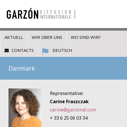
AKTUELL
WIR ÜBER UNS
WO SIND WIR?
CONTACTS
DEUTSCH
Danmark
Representative:
Carine Fraszczak
carine@garzondi.com
+ 33 6 25 06 03 34