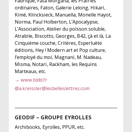
Fabrique, Fata Morgana, les Prairies
ordinaires, Faton, Galerie Lelong, Hikari,
Kimé, Klincksieck, Manuella, Monelle Hayot,
Norma, Paul Holberton, L’Apocalypse,
L’Association, Atelier du poisson soluble,
Atrabile, Biscotto, Georges, B42, çà et là, La
Cinquième couche, Critères, Esperluète
éditions, Hey ! Modern art et Pop culture,
l’employé du moi, Magnani, M. Nadeau,
Misma, Notari, Rackham, les Requins
Marteaux, etc.
→ www.bldd.fr
@
a.kreissler@lesbelleslettres.com
GEODIF – GROUPE EYROLLES
Archibooks, Eyrolles, PPUR, etc.