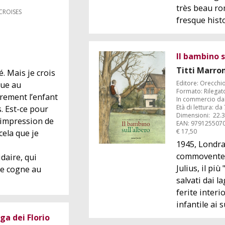
très beau r
 CROISES
fresque histo
Il bambino s
Titti Marro
. Mais je crois
Editore: Orecchi
vue au
Formato: Rilegat
rement l’enfant
In commercio dal
Età di lettura: da
. Est-ce pour
Dimensioni: ‎ 22.3
l’impression de
EAN: 979125507
€ 17,50
cela que je
1945, Londra
commovente q
daire, qui
Julius, il più
 se cogne au
salvati dai la
ferite interio
infantile ai 
aga dei Florio