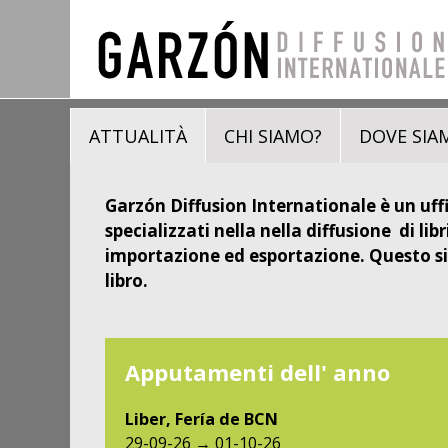
ATTUALITÀ
CHI SIAMO?
DOVE SIA
Garzón Diffusion Internationale è un uff
specializzati nella nella diffusione di libr
importazione ed esportazione. Questo sito
libro.
Apputamenti dell' anno
Liber, Fería de BCN
29-09-26 → 01-10-26