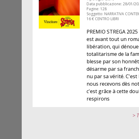
Data pubblicazione: 28/01/20
Pagine: 128
Soggetto: NARRATIVA CONT
16 € CENTRO LIBRI
PREMIO STREGA 2025 L
est avant tout un rom
libération, qui dénou
totalitarisme de la fami
blesse par son honnêt
désarme par sa franch
nu par sa vérité. C'est 
nous recevons dès not
c'est grâce à cette do
respirons
> T