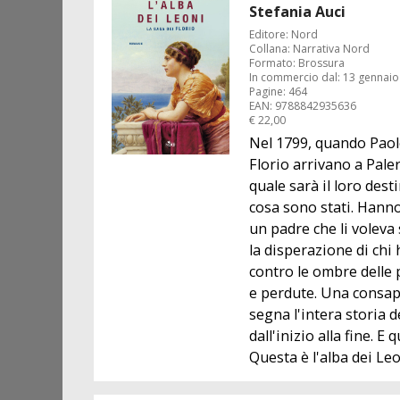
Stefania Auci
Editore: Nord
Collana: Narrativa Nord
Formato: Brossura
In commercio dal: 13 gennaio
Pagine: 464
EAN: 9788842935636
€ 22,00
Nel 1799, quando Paol
Florio arrivano a Pal
quale sarà il loro des
cosa sono stati. Hanno
un padre che li voleva 
la disperazione di chi 
contro le ombre delle
e perdute. Una consap
segna l'intera storia d
dall'inizio alla fine. E q
Questa è l'alba dei Leon