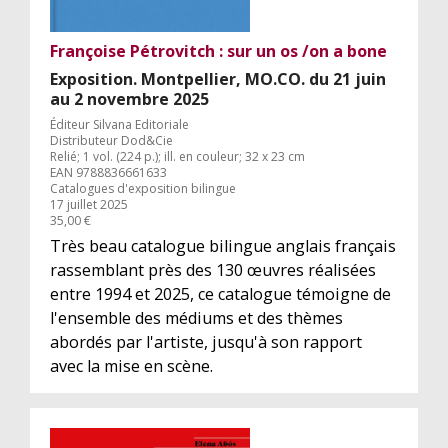
Françoise Pétrovitch : sur un os /on a bone
Exposition. Montpellier, MO.CO. du 21 juin
au 2 novembre 2025
Éditeur Silvana Editoriale
Distributeur Dod&Cie
Relié; 1 vol. (224 p.); ill. en couleur; 32 x 23 cm
EAN 9788836661633
Catalogues d'exposition bilingue
17 juillet 2025
35,00 €
Très beau catalogue bilingue anglais français
rassemblant près des 130 œuvres réalisées
entre 1994 et 2025, ce catalogue témoigne de
l'ensemble des médiums et des thèmes
abordés par l'artiste, jusqu'à son rapport
avec la mise en scène.