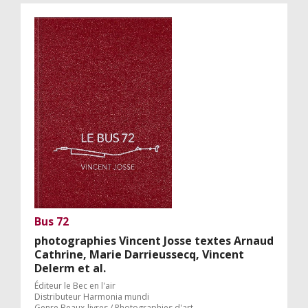
Bus 72
photographies Vincent Josse textes Arnaud
Cathrine, Marie Darrieussecq, Vincent
Delerm et al.
Éditeur le Bec en l'air
Distributeur Harmonia mundi
Genre Beaux-livres / Photographies d'art