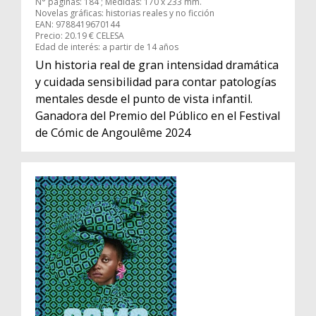
N° páginas: 184 ; Medidas: 170 x 233 mm.
Novelas gráficas: historias reales y no ficción
EAN: 9788419670144
Precio: 20.19 € CELESA
Edad de interés: a partir de 14 años
Un historia real de gran intensidad dramática
y cuidada sensibilidad para contar patologías
mentales desde el punto de vista infantil.
Ganadora del Premio del Público en el Festival
de Cómic de Angoulême 2024