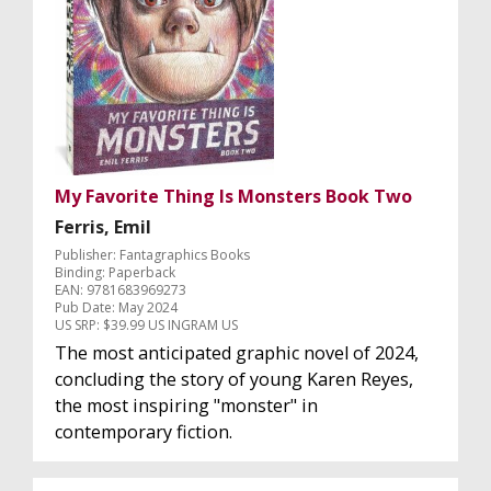
My Favorite Thing Is Monsters Book Two
Ferris, Emil
Publisher: Fantagraphics Books
Binding: Paperback
EAN: 9781683969273
Pub Date: May 2024
US SRP: $39.99 US INGRAM US
The most anticipated graphic novel of 2024,
concluding the story of young Karen Reyes,
the most inspiring "monster" in
contemporary fiction.