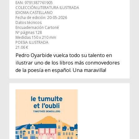
EAN: 9791387761905
COLECCIÓN:LITERATURA ILUSTRADA
IDIOMA:CASTELLANO
Fecha de edición: 20-05-2026
Datos técnicos
Encuadernación Cartoné
Nº páginas 128
Medidas 150 x 210 mm
POESIA ILUSTRADA
21.06 €
Pedro Oyarbide vuelca todo su talento en
ilustrar uno de los libros más conmovedores
de la poesía en español. Una maravilla!