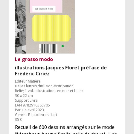
Le grosso modo
illustrations Jacques Floret préface de
Frédéric Ciriez
Éditeur Matière
Belles lettres diffusion-distribution
Relié; 1 vol. ; illustrations en noir et blanc
30 x 22 cm
Support Livre
EAN 9782916383705
Paru le avril 2023
Genre : Beaux livres d’art
35 €
Recueil de 600 dessins arrangés sur le mode