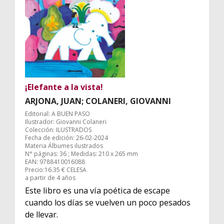
¡Elefante a la vista!
ARJONA, JUAN; COLANERI, GIOVANNI
Editorial: A BUEN PASO
Ilustrador: Giovanni Colaneri
Colección: ILUSTRADOS
Fecha de edición: 26-02-2024
Materia Álbumes ilustrados
N° páginas: 36 ; Medidas: 210 x 265 mm
EAN: 9788410016088
Precio:16.35 € CELESA
a partir de 4 años
Este libro es una vía poética de escape
cuando los días se vuelven un poco pesados
de llevar.