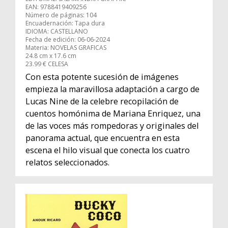
EAN: 9788419409256
Número de páginas: 104
Encuadernación: Tapa dura
IDIOMA: CASTELLANO
Fecha de edición: 06-06-2024
Materia: NOVELAS GRAFICAS
24.8 cm x 17.6 cm
23.99 € CELESA
Con esta potente sucesión de imágenes
empieza la maravillosa adaptación a cargo de
Lucas Nine de la celebre recopilación de
cuentos homónima de Mariana Enriquez, una
de las voces más rompedoras y originales del
panorama actual, que encuentra en esta
escena el hilo visual que conecta los cuatro
relatos seleccionados.