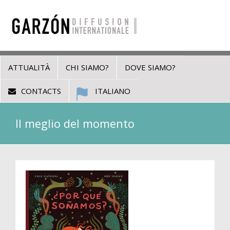
ATTUALITÀ
CHI SIAMO?
DOVE SIAMO?
CONTACTS
ITALIANO
Il meglio del momento