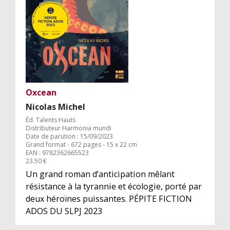
Oxcean
Nicolas Michel
Éd. Talents Hauts
Distributeur Harmonia mundi
Date de parution : 15/09/2023
Grand format - 672 pages - 15 x 22 cm
EAN : 9782362665523
23.50 €
Un grand roman d’anticipation mêlant
résistance à la tyrannie et écologie, porté par
deux héroïnes puissantes. PÉPITE FICTION
ADOS DU SLPJ 2023