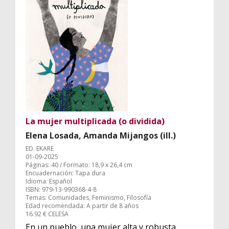
La mujer multiplicada (o dividida)
Elena Losada, Amanda Mijangos (ill.)
ED. EKARE
01-09-2025
Páginas: 40 / Formato: 18,9 x 26,4 cm
Encuadernación: Tapa dura
Idioma: Español
ISBN: 979-13-990368-4-8
Temas: Comunidades, Feminismo, Filosofía
Edad recomendada: A partir de 8 años
16.92 € CELESA
En un pueblo, una mujer alta y robusta