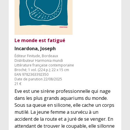
Le monde est fatigué
Incardona, Joseph
Éditeur Finitude, Bordeaux
Distributeur Harmonia mundi
Littérature française contemporaine
Broché; 1 vol. (224 p.); 22 x 15 cm
EAN 9782363392350
Date de parution 22/08/2025
21 €
Eve est une sirène professionnelle qui nage
dans les plus grands aquariums du monde.
Sous sa queue en silicone, elle cache un corps
mutilé. La jeune femme a survécu à un
accident de la route et a juré de se venger. En
attendant de trouver le coupable, elle sillonne