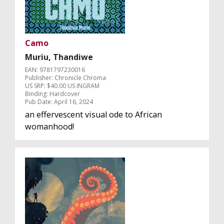
Camo
Muriu, Thandiwe
EAN: 9781797230016
Publisher: Chronicle Chroma
US SRP: $40.00 US INGRAM
Binding: Hardcover
Pub Date: April 16, 2024
an effervescent visual ode to African
womanhood!