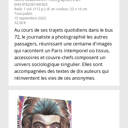
EAN 9782367441825
Relié; 1 vol. (112 p.); ill. en couleur; 23 x 16 cm
Tout public
15 septembre 2023
32,00 €
Au cours de ses trajets quotidiens dans le bus
72, le journaliste a photographié les autres
passagers, réunissant une centaine d'images
qui racontent un Paris intemporel où tissus,
accessoires et couvre-chefs composent un
univers sociologique singulier. Elles sont
accompagnées des textes de dix auteurs qui
réinventent les vies de ces anonymes.