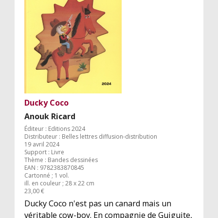
Ducky Coco
Anouk Ricard
Éditeur : Editions 2024
Distributeur : Belles lettres diffusion-distribution
19 avril 2024
Support : Livre
Thème : Bandes dessinées
EAN : 9782383870845
Cartonné ; 1 vol.
ill. en couleur ; 28 x 22 cm
23,00 €
Ducky Coco n'est pas un canard mais un
véritable cow-boy. En compagnie de Guiguite,