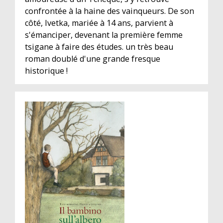
confrontée à la haine des vainqueurs. De son
côté, Ivetka, mariée à 14 ans, parvient à
s'émanciper, devenant la première femme
tsigane à faire des études. un très beau
roman doublé d'une grande fresque
historique !