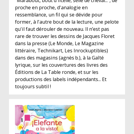
"Marabout, bout d'ficelle, selle de cheval...", de
proche en proche, d'analogie en
ressemblance, un fil qui se dévide pour
former, à l'autre bout de la lecture, une pelote
qu'il faut dérouler de nouveau. Il n’est pas
rare de trouver les dessins de Jacques Floret
dans la presse (Le Monde, Le Magazine
littéraire, Technikart, Les Inrockuptibles)
dans des magasins (agnès b.), à la Gaîté
lyrique, sur les couvertures des livres des
Éditions de La Table ronde, et sur les
productions des labels indépendants... Et
toujours subtil !