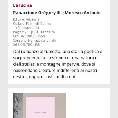
La lucina
Panaccione Grégory ill. ; Moresco Antonio
Editore: Feltrinelli
Collana: Feltrinelli Comics
13 febbraio 2024
Pagine: 256 p., ill. , Brossura
EAN: 9788807551550
Soggetto: Narrativa a fumetti
26 € CENTRO LIBRI
Dal romanzo al fumetto, una storia poetica e
sorprendente sullo sfondo di una natura di
cieli stellati e montagne impervie, dove si
nascondono creature indifferenti ai nostri
destini, eppure così simili a noi.