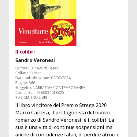
Il colibrì
Sandro Veronesi
Editore: La nave di Teseo
Collana: Oceani
Data pubblicazione: 02/07/2024
Pagine: 368
Soggetto: NARRATIVA CONTEMPORANEA
Codice Ean: 9788834618325
10 € CENTRO LIBRI
Il libro vincitore del Premio Strega 2020.
Marco Carrera, il protagonista del nuovo
romanzo di Sandro Veronesi, è il colibrì. La
sua è una vita di continue sospensioni ma
anche di coincidenze fatali, di perdite atroci e