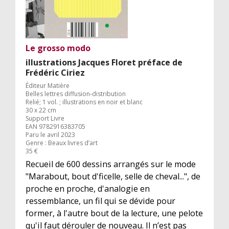
Le grosso modo
illustrations Jacques Floret préface de
Frédéric Ciriez
Éditeur Matière
Belles lettres diffusion-distribution
Relié; 1 vol. ; illustrations en noir et blanc
30 x 22 cm
Support Livre
EAN 9782916383705
Paru le avril 2023
Genre : Beaux livres d’art
35 €
Recueil de 600 dessins arrangés sur le mode
"Marabout, bout d'ficelle, selle de cheval...", de
proche en proche, d'analogie en
ressemblance, un fil qui se dévide pour
former, à l'autre bout de la lecture, une pelote
qu'il faut dérouler de nouveau. Il n’est pas