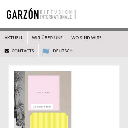
AKTUELL
WIR ÜBER UNS
WO SIND WIR?
CONTACTS
DEUTSCH