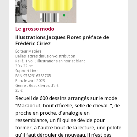
Le grosso modo
illustrations Jacques Floret préface de
Frédéric Ciriez
Éditeur Matière
Belles lettres diffusion-distribution
Relié; 1 vol. ; illustrations en noir et blanc
30 x 22 cm
Support Livre
EAN 9782916383705
Paru le avril 2023
Genre : Beaux livres d’art
35 €
Recueil de 600 dessins arrangés sur le mode
"Marabout, bout d'ficelle, selle de cheval...", de
proche en proche, d'analogie en
ressemblance, un fil qui se dévide pour
former, à l'autre bout de la lecture, une pelote
qu'il faut dérouler de nouveau. Il n’est pas