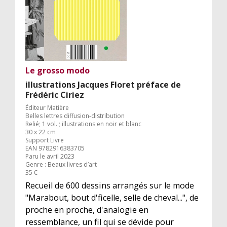
Le grosso modo
illustrations Jacques Floret préface de
Frédéric Ciriez
Éditeur Matière
Belles lettres diffusion-distribution
Relié; 1 vol. ; illustrations en noir et blanc
30 x 22 cm
Support Livre
EAN 9782916383705
Paru le avril 2023
Genre : Beaux livres d’art
35 €
Recueil de 600 dessins arrangés sur le mode
"Marabout, bout d'ficelle, selle de cheval...", de
proche en proche, d'analogie en
ressemblance, un fil qui se dévide pour