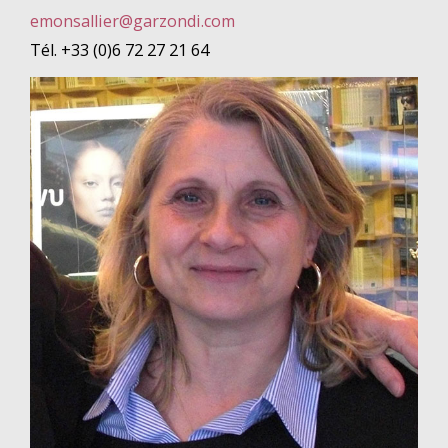
emonsallier@garzondi.com
Tél. +33 (0)6 72 27 21 64