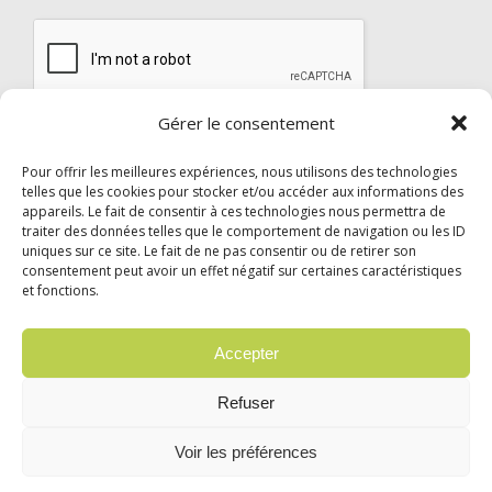
Gérer le consentement
Envoyer
Pour offrir les meilleures expériences, nous utilisons des technologies
telles que les cookies pour stocker et/ou accéder aux informations des
appareils. Le fait de consentir à ces technologies nous permettra de
traiter des données telles que le comportement de navigation ou les ID
uniques sur ce site. Le fait de ne pas consentir ou de retirer son
consentement peut avoir un effet négatif sur certaines caractéristiques
et fonctions.
© 2024 Garzón Diffusion Internationale |
Mentions légales
|
Confidentialité
Accepter
English
Deutsch
Español
Italiano
Refuser
Português
Voir les préférences