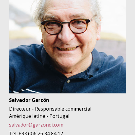
Salvador Garzón
Directeur - Responsable commercial
Amérique latine - Portugal
salvador@garzondi.com
Tél. +33 (0)6 26 34 84 12