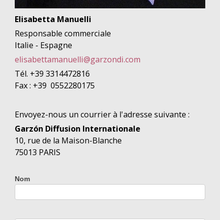
Elisabetta Manuelli
Responsable commerciale
Italie - Espagne
elisabettamanuelli@garzondi.com
Tél. +39 3314472816
Fax : +39 0552280175
Envoyez-nous un courrier à l'adresse suivante :
Garzón Diffusion Internationale
10, rue de la Maison-Blanche
75013 PARIS
Nom
Contact
FR