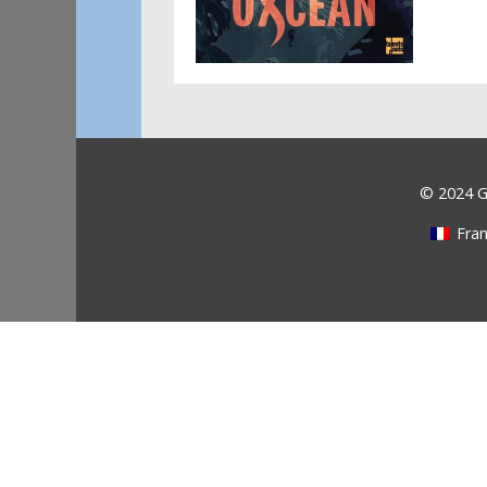
© 2024 Ga
Fran