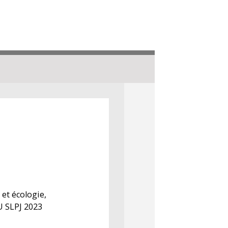
et écologie,
U SLPJ 2023