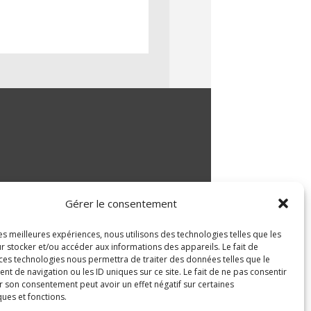
Gérer le consentement
les meilleures expériences, nous utilisons des technologies telles que les
r stocker et/ou accéder aux informations des appareils. Le fait de
 ces technologies nous permettra de traiter des données telles que le
 de navigation ou les ID uniques sur ce site. Le fait de ne pas consentir
r son consentement peut avoir un effet négatif sur certaines
ques et fonctions.