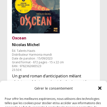
Oxcean
Nicolas Michel
Éd. Talents Hauts
Distributeur Harmonia mundi
Date de parution : 15/09/2023
Grand format - 672 pages - 15 x 22 cm
EAN : 9782362665523
23.50 €
Un grand roman d’anticipation mêlant
résistance à la tyrannie et écologie, porté par
deux héroïnes puissantes. PÉPITE FICTION
Gérer le consentement
ADOS DU SLPJ 2023
Pour offrir les meilleures expériences, nous utilisons des technologies
telles que les cookies pour stocker et/ou accéder aux informations des