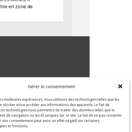
phie en zone de
Gérer le consentement
les meilleures expériences, nous utilisons des technologies telles que les
r stocker et/ou accéder aux informations des appareils. Le fait de
 ces technologies nous permettra de traiter des données telles que le
 de navigation ou les ID uniques sur ce site. Le fait de ne pas consentir
r son consentement peut avoir un effet négatif sur certaines
ques et fonctions.