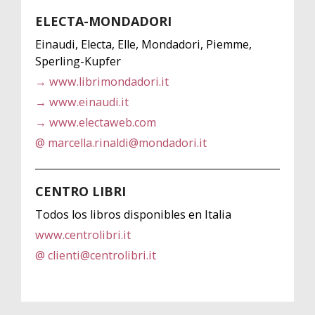
ELECTA-MONDADORI
Einaudi, Electa, Elle, Mondadori, Piemme,
Sperling-Kupfer
→ www.librimondadori.it
→ www.einaudi.it
→ www.electaweb.com
@ marcella.rinaldi@mondadori.it
CENTRO LIBRI
Todos los libros disponibles en Italia
www.centrolibri.it
@ clienti@centrolibri.it