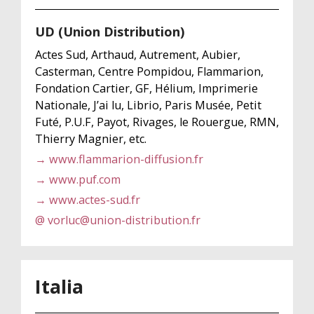
UD (Union Distribution)
Actes Sud, Arthaud, Autrement, Aubier,
Casterman, Centre Pompidou, Flammarion,
Fondation Cartier, GF, Hélium, Imprimerie
Nationale, J’ai lu, Librio, Paris Musée, Petit
Futé, P.U.F, Payot, Rivages, le Rouergue, RMN,
Thierry Magnier, etc.
→ www.flammarion-diffusion.fr
→ www.puf.com
→ www.actes-sud.fr
@ vorluc@union-distribution.fr
Italia