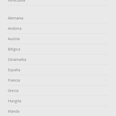
Venezuela
Alemania
Andorra
Austria
Bélgica
Dinamarka
España
Francia
Grecia
Hungría
Irlanda