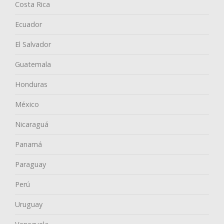
Costa Rica
Ecuador
El Salvador
Guatemala
Honduras
México
Nicaraguá
Panamá
Paraguay
Perú
Uruguay