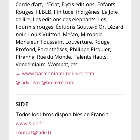
Cercle d’art, L’Eclat, Elytis éditions, Enfants
Rouges, FLBLB, Finitude, Indigènes, La Joie
de lire, Les éditions des éléphants, Les
Fourmis rouges, Éditions Goutte-d Or, Lézard
noir, Louis Vuitton, MeMo, Mirobole,
Monsieur Toussaint Louverture, Rouge
Profond, Parenthèses, Philippe Picquier,
Piranha, Rue du Monde, Talents Hauts,
Vendémiaire, Wombat, etc.
→ www.harmoniamundilivre.com
@ adv-livre@hmlivre.com
SIDE
Todos los libros disponibles en Francia.
www.side.fr
contact@side.fr