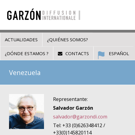
ACTUALIDADES
¿QUIÉNES SOMOS?
¿DÓNDE ESTAMOS ?
CONTACTS
ESPAÑOL
Venezuela
Representante:
Salvador Garzón
salvador@garzondi.com
Tel: +33 (0)626348412 /
+33(0)145820114