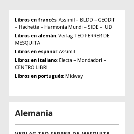
Libros en francés
: Assimil – BLDD – GEODIF
– Hachette – Harmonia Mundi – SIDE – UD
Libros en alemán
: Verlag TEO FERRER DE
MESQUITA
Libros en español
: Assimil
Libros en italiano
: Electa – Mondadori –
CENTRO LIBRI
Libros en portugués
: Midway
Alemania
VERLAG TEO FERRER DE MESQUITA