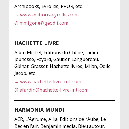
Archibooks, Eyrolles, PPUR, etc.
→ www.editions-eyrolles.com
@ mmigone@geodif.com
HACHETTE LIVRE
Albin Michel, Éditions du Chêne, Didier
jeunesse, Fayard, Gautier-Languereau,
Glénat, Grasset, Hachette livres, Milan, Odile
Jacob, etc.
→ www.hachette-livre-intl.com
@ afardin@hachette-livre-intl.com
HARMONIA MUNDI
ACR, L’Agrume, Allia, Editions de l’Aube, Le
Bec en l’air, Benjamin media, Bleu autour,