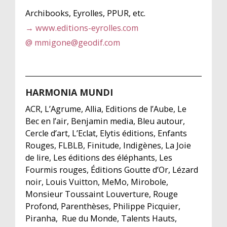
Archibooks, Eyrolles, PPUR, etc.
→ www.editions-eyrolles.com
@ mmigone@geodif.com
HARMONIA MUNDI
ACR, L’Agrume, Allia, Editions de l’Aube, Le
Bec en l’air, Benjamin media, Bleu autour,
Cercle d’art, L’Eclat, Elytis éditions, Enfants
Rouges, FLBLB, Finitude, Indigènes, La Joie
de lire, Les éditions des éléphants, Les
Fourmis rouges, Éditions Goutte d’Or, Lézard
noir, Louis Vuitton, MeMo, Mirobole,
Monsieur Toussaint Louverture, Rouge
Profond, Parenthèses, Philippe Picquier,
Piranha, Rue du Monde, Talents Hauts,