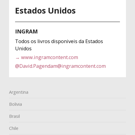
Estados Unidos
INGRAM
Todos os livros disponiveis da Estados
Unidos
→ www.ingramcontent.com
@
David.Pagendam@ingramcontent.com
Argentina
Bolivia
Brasil
Chile