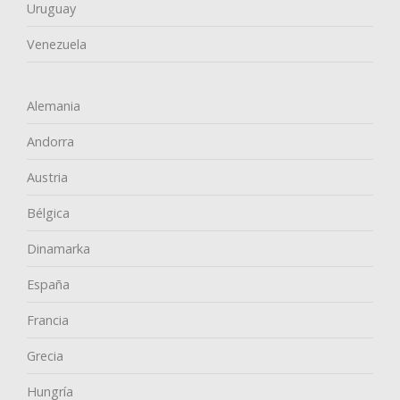
Uruguay
Venezuela
Alemania
Andorra
Austria
Bélgica
Dinamarka
España
Francia
Grecia
Hungría