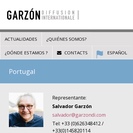
ACTUALIDADES
¿QUIÉNES SOMOS?
¿DÓNDE ESTAMOS ?
CONTACTS
ESPAÑOL
Portugal
Representante:
Salvador Garzón
salvador@garzondi.com
Tel: +33 (0)626348412 /
+33(0)145820114