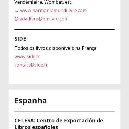
Vendémiaire, Wombat, etc.
→ www.harmoniamundilivre.com
@ adv-livre@hmlivre.com
SIDE
Todos os livros disponíveis na França
www.side.fr
contact@side.fr
Espanha
CELESA: Centro de Exportación de
Libros españoles