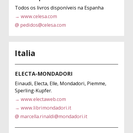
Todos os livros disponíveis na Espanha
→ www.celesa.com
@ pedidos@celesa.com
Italia
ELECTA-MONDADORI
Einaudi, Electa, Elle, Mondadori, Piemme,
Sperling-Kupfer.
→ www.electaweb.com
→ www.librimondadori.it
@ marcella.rinaldi@mondadori.it