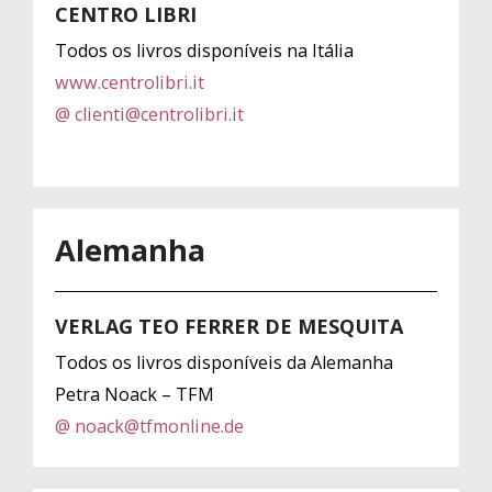
CENTRO LIBRI
Todos os livros disponíveis na Itália
www.centrolibri.it
@ clienti@centrolibri.it
Alemanha
VERLAG TEO FERRER DE MESQUITA
Todos os livros disponíveis da Alemanha
Petra Noack – TFM
@ noack@tfmonline.de