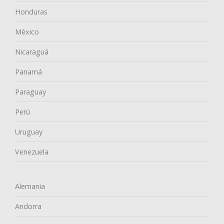
Honduras
México
Nicaraguá
Panamá
Paraguay
Perú
Uruguay
Venezuela
Alemania
Andorra