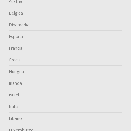
Austria
Bélgica
Dinamarka
España
Francia
Grecia
Hungría
Irlanda
Israel
Italia
Líbano
Luxemburgo