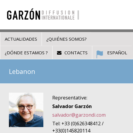
ACTUALIDADES
¿QUIÉNES SOMOS?
¿DÓNDE ESTAMOS ?
CONTACTS
ESPAÑOL
Lebanon
Representative:
Salvador Garzón
salvador@garzondi.com
Tel: +33 (0)626348412 /
+33(0)145820114