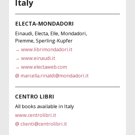
Italy
ELECTA-MONDADORI
Einaudi, Electa, Elle, Mondadori,
Piemme, Sperling-Kupfer
→ www.librimondadori.it
→ www.einaudi.it
→ www.electaweb.com
@ marcella.rinaldi@mondadori.it
CENTRO LIBRI
All books available in Italy
www.centrolibri.it
@ clienti@centrolibri.it