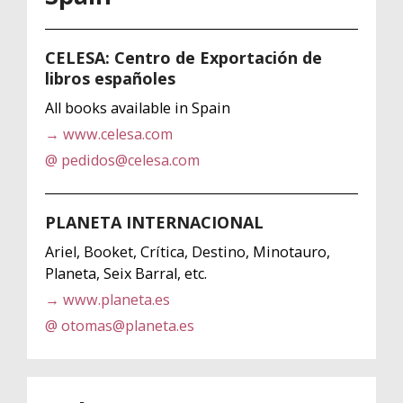
CELESA: Centro de Exportación de
libros españoles
All books available in Spain
→ www.celesa.com
@ pedidos@celesa.com
PLANETA INTERNACIONAL
Ariel, Booket, Crítica, Destino, Minotauro,
Planeta, Seix Barral, etc.
→ www.planeta.es
@ otomas@planeta.es