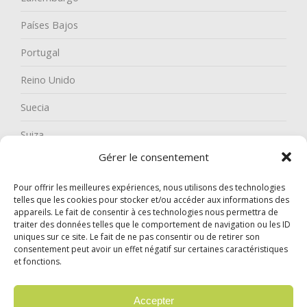
Países Bajos
Portugal
Reino Unido
Suecia
Suiza
Gérer le consentement
Pour offrir les meilleures expériences, nous utilisons des technologies
telles que les cookies pour stocker et/ou accéder aux informations des
appareils. Le fait de consentir à ces technologies nous permettra de
traiter des données telles que le comportement de navigation ou les ID
uniques sur ce site. Le fait de ne pas consentir ou de retirer son
consentement peut avoir un effet négatif sur certaines caractéristiques
et fonctions.
© 2024 Garzón Diffusion Internationale |
Mentions légales
|
Confidentialité
Accepter