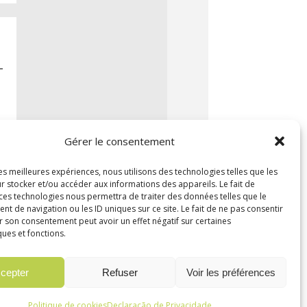
Gérer le consentement
les meilleures expériences, nous utilisons des technologies telles que les
r stocker et/ou accéder aux informations des appareils. Le fait de
 ces technologies nous permettra de traiter des données telles que le
 de navigation ou les ID uniques sur ce site. Le fait de ne pas consentir
r son consentement peut avoir un effet négatif sur certaines
ques et fonctions.
cepter
Refuser
Voir les préférences
Politique de cookies
Declaração de Privacidade