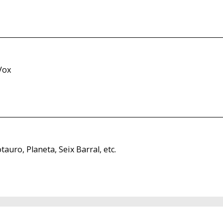
Vox
tauro, Planeta, Seix Barral, etc.