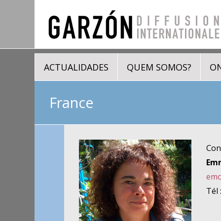
ACTUALIDADES
QUEM SOMOS?
ON
France
Cont
Emm
emo
Tél