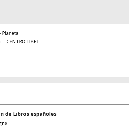
– Planeta
ri – CENTRO LIBRI
n de Libros españoles
agne