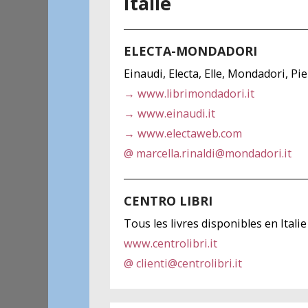
Italie
ELECTA-MONDADORI
Einaudi, Electa, Elle, Mondadori, P
→ www.librimondadori.it
→ www.einaudi.it
→ www.electaweb.com
@ marcella.rinaldi@mondadori.it
CENTRO LIBRI
Tous les livres disponibles en Italie
www.centrolibri.it
@ clienti@centrolibri.it