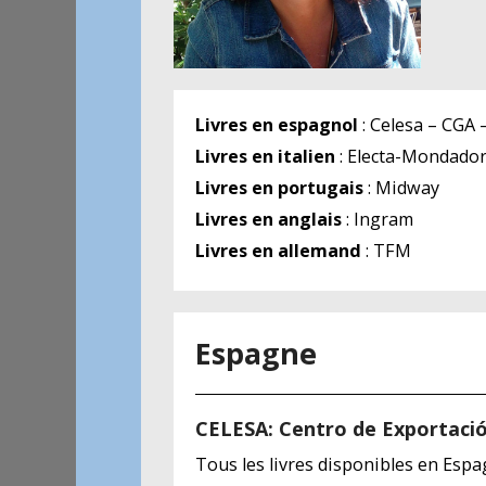
Livres en espagnol
: Celesa – CGA 
Livres en italien
: Electa-Mondado
Livres en portugais
: Midway
Livres en anglais
: Ingram
Livres en allemand
: TFM
Espagne
CELESA: Centro de Exportació
Tous les livres disponibles en Esp