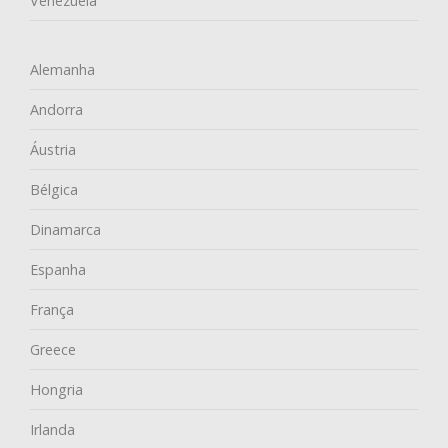
Venezuela
Alemanha
Andorra
Áustria
Bélgica
Dinamarca
Espanha
França
Greece
Hongria
Irlanda