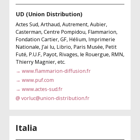
UD (Union Distribution)
Actes Sud, Arthaud, Autrement, Aubier,
Casterman, Centre Pompidou, Flammarion,
Fondation Cartier, GF, Hélium, Imprimerie
Nationale, J’ai lu, Librio, Paris Musée, Petit
Futé, P.U.F, Payot, Rivages, le Rouergue, RMN,
Thierry Magnier, etc.
→ www.flammarion-diffusion.fr
→ www.puf.com
→ www.actes-sud.fr
@ vorluc@union-distribution.fr
Italia