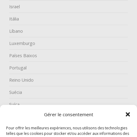
Israel
Itália
Líbano
Luxemburgo
Países Baixos
Portugal
Reino Unido
Suécia
Suíça
Gérer le consentement
Pour offrir les meilleures expériences, nous utilisons des technologies
telles que les cookies pour stocker et/ou accéder aux informations des