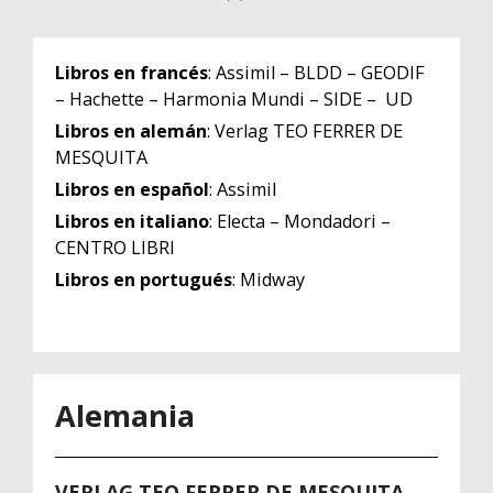
Libros en francés
: Assimil – BLDD – GEODIF
– Hachette – Harmonia Mundi – SIDE – UD
Libros en alemán
: Verlag TEO FERRER DE
MESQUITA
Libros en español
: Assimil
Libros en italiano
: Electa – Mondadori –
CENTRO LIBRI
Libros en portugués
: Midway
Alemania
VERLAG TEO FERRER DE MESQUITA