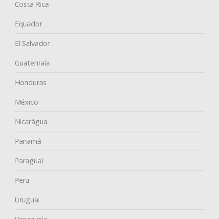
Costa Rica
Equador
El Salvador
Guatemala
Honduras
México
Nicarágua
Panamá
Paraguai
Peru
Uruguai