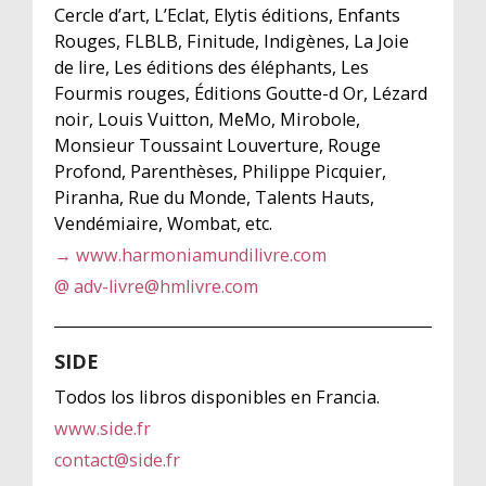
Cercle d’art, L’Eclat, Elytis éditions, Enfants
Rouges, FLBLB, Finitude, Indigènes, La Joie
de lire, Les éditions des éléphants, Les
Fourmis rouges, Éditions Goutte-d Or, Lézard
noir, Louis Vuitton, MeMo, Mirobole,
Monsieur Toussaint Louverture, Rouge
Profond, Parenthèses, Philippe Picquier,
Piranha, Rue du Monde, Talents Hauts,
Vendémiaire, Wombat, etc.
→ www.harmoniamundilivre.com
@ adv-livre@hmlivre.com
SIDE
Todos los libros disponibles en Francia.
www.side.fr
contact@side.fr