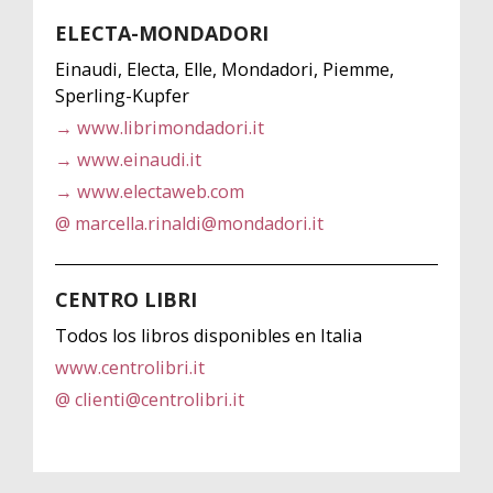
ELECTA-MONDADORI
Einaudi, Electa, Elle, Mondadori, Piemme,
Sperling-Kupfer
→ www.librimondadori.it
→ www.einaudi.it
→ www.electaweb.com
@ marcella.rinaldi@mondadori.it
CENTRO LIBRI
Todos los libros disponibles en Italia
www.centrolibri.it
@ clienti@centrolibri.it