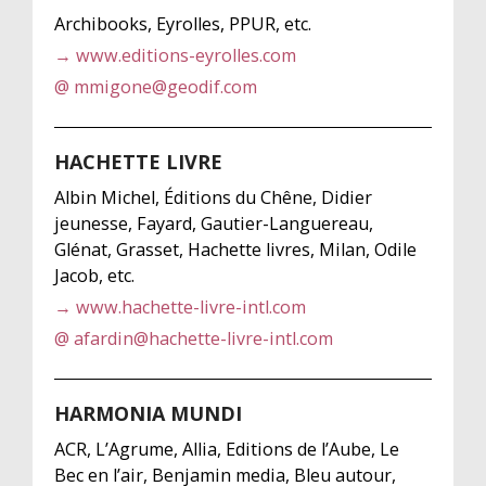
Archibooks, Eyrolles, PPUR, etc.
→ www.editions-eyrolles.com
@ mmigone@geodif.com
HACHETTE LIVRE
Albin Michel, Éditions du Chêne, Didier
jeunesse, Fayard, Gautier-Languereau,
Glénat, Grasset, Hachette livres, Milan, Odile
Jacob, etc.
→ www.hachette-livre-intl.com
@ afardin@hachette-livre-intl.com
HARMONIA MUNDI
ACR, L’Agrume, Allia, Editions de l’Aube, Le
Bec en l’air, Benjamin media, Bleu autour,