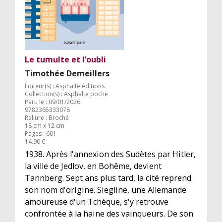
Le tumulte et l’oubli
Timothée Demeillers
Éditeur(s) : Asphalte éditions
Collection(s) : Asphalte poche
Paru le : 09/01/2026
9782365333078
Reliure : Broché
18 cm x 12 cm
Pages : 601
14.90 €
1938. Après l'annexion des Sudètes par Hitler,
la ville de Jedlov, en Bohême, devient
Tannberg. Sept ans plus tard, la cité reprend
son nom d'origine. Siegline, une Allemande
amoureuse d'un Tchèque, s'y retrouve
confrontée à la haine des vainqueurs. De son