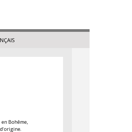
NÇAIS
v, en Bohême,
d'origine.