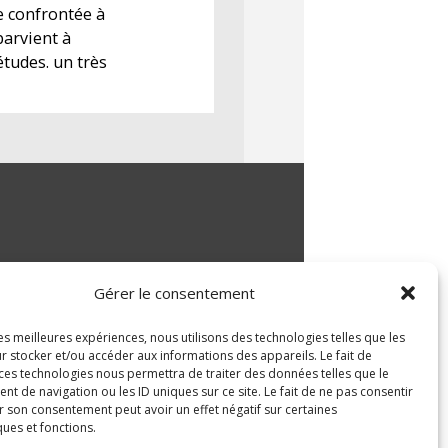
e confrontée à
parvient à
tudes. un très
Gérer le consentement
les meilleures expériences, nous utilisons des technologies telles que les
r stocker et/ou accéder aux informations des appareils. Le fait de
 ces technologies nous permettra de traiter des données telles que le
 de navigation ou les ID uniques sur ce site. Le fait de ne pas consentir
r son consentement peut avoir un effet négatif sur certaines
ques et fonctions.