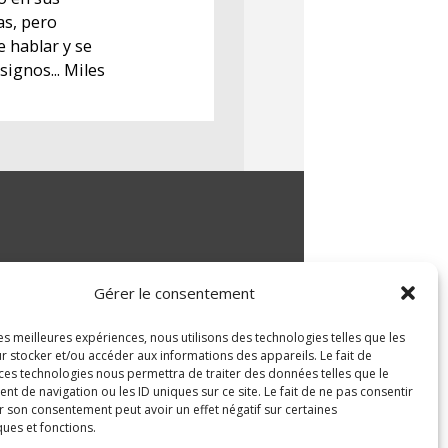
as, pero
 hablar y se
ignos... Miles
Gérer le consentement
les meilleures expériences, nous utilisons des technologies telles que les
r stocker et/ou accéder aux informations des appareils. Le fait de
 ces technologies nous permettra de traiter des données telles que le
 de navigation ou les ID uniques sur ce site. Le fait de ne pas consentir
r son consentement peut avoir un effet négatif sur certaines
ques et fonctions.