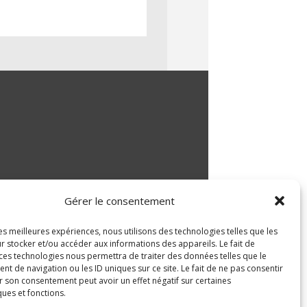
Gérer le consentement
les meilleures expériences, nous utilisons des technologies telles que les
r stocker et/ou accéder aux informations des appareils. Le fait de
 ces technologies nous permettra de traiter des données telles que le
 de navigation ou les ID uniques sur ce site. Le fait de ne pas consentir
r son consentement peut avoir un effet négatif sur certaines
ques et fonctions.