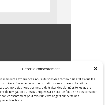
Gérer le consentement
les meilleures expériences, nous utilisons des technologies telles que les
r stocker et/ou accéder aux informations des appareils. Le fait de
 ces technologies nous permettra de traiter des données telles que le
 de navigation ou les ID uniques sur ce site. Le fait de ne pas consentir
r son consentement peut avoir un effet négatif sur certaines
ques et fonctions.