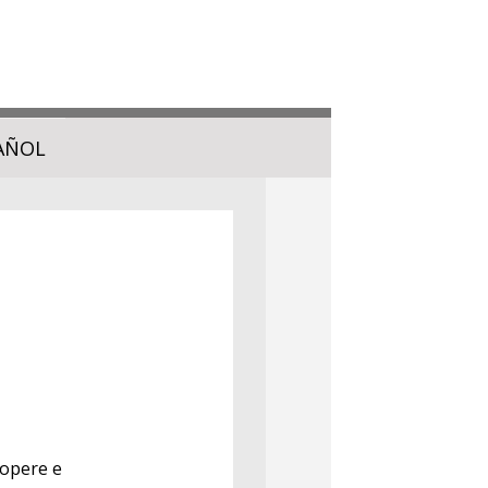
AÑOL
 opere e