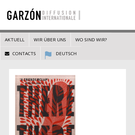
AKTUELL
WIR ÜBER UNS
WO SIND WIR?
CONTACTS
DEUTSCH