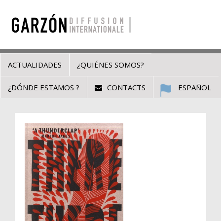
ACTUALIDADES
¿QUIÉNES SOMOS?
¿DÓNDE ESTAMOS ?
CONTACTS
ESPAÑOL