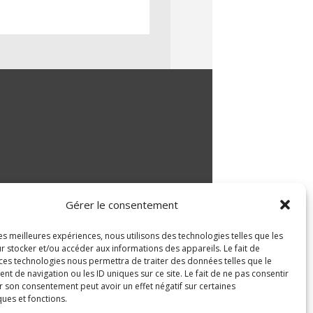
Gérer le consentement
les meilleures expériences, nous utilisons des technologies telles que les
r stocker et/ou accéder aux informations des appareils. Le fait de
 ces technologies nous permettra de traiter des données telles que le
 de navigation ou les ID uniques sur ce site. Le fait de ne pas consentir
r son consentement peut avoir un effet négatif sur certaines
ques et fonctions.