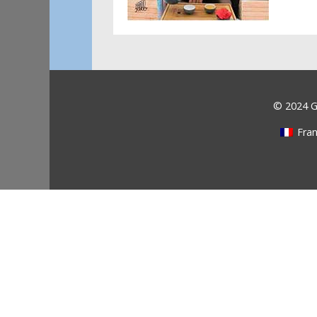
© 2024 Ga
Fran