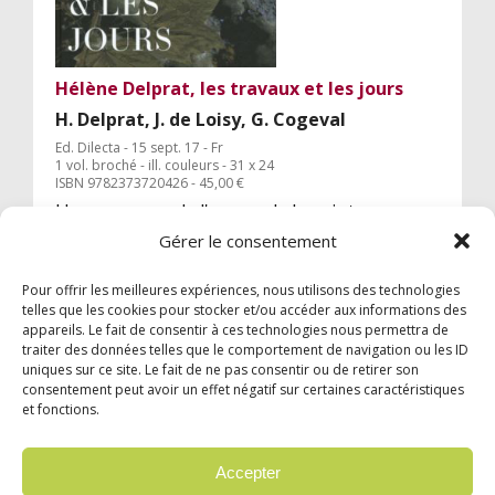
Hélène Delprat, les travaux et les jours
H. Delprat, J. de Loisy, G. Cogeval
Ed. Dilecta - 15 sept. 17 - Fr
1 vol. broché - ill. couleurs - 31 x 24
ISBN 9782373720426 - 45,00 €
Un panorama de l'œuvre de la peintre
française et des essais sur l'évolution de son
Gérer le consentement
travail récemment exposé à la Maison Rouge.
Pour offrir les meilleures expériences, nous utilisons des technologies
telles que les cookies pour stocker et/ou accéder aux informations des
appareils. Le fait de consentir à ces technologies nous permettra de
traiter des données telles que le comportement de navigation ou les ID
uniques sur ce site. Le fait de ne pas consentir ou de retirer son
consentement peut avoir un effet négatif sur certaines caractéristiques
et fonctions.
© 2024 Garzón Diffusion Internationale |
Mentions légales
|
Confidentialité
Accepter