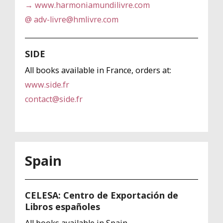
→ www.harmoniamundilivre.com
@ adv-livre@hmlivre.com
SIDE
All books available in France, orders at:
www.side.fr
contact@side.fr
Spain
CELESA: Centro de Exportación de
Libros españoles
All books available in Spain