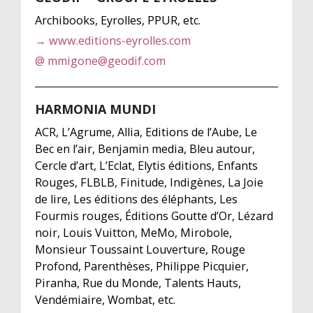
Archibooks, Eyrolles, PPUR, etc.
→ www.editions-eyrolles.com
@ mmigone@geodif.com
HARMONIA MUNDI
ACR, L’Agrume, Allia, Editions de l’Aube, Le
Bec en l’air, Benjamin media, Bleu autour,
Cercle d’art, L’Eclat, Elytis éditions, Enfants
Rouges, FLBLB, Finitude, Indigènes, La Joie
de lire, Les éditions des éléphants, Les
Fourmis rouges, Éditions Goutte d’Or, Lézard
noir, Louis Vuitton, MeMo, Mirobole,
Monsieur Toussaint Louverture, Rouge
Profond, Parenthèses, Philippe Picquier,
Piranha, Rue du Monde, Talents Hauts,
Vendémiaire, Wombat, etc.