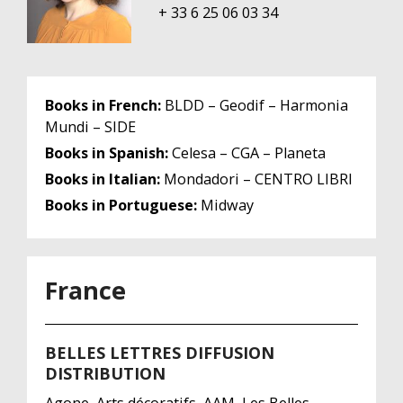
+ 33 6 25 06 03 34
Books in French:
BLDD – Geodif – Harmonia
Mundi – SIDE
Books in Spanish:
Celesa – CGA – Planeta
Books in Italian:
Mondadori – CENTRO LIBRI
Books in Portuguese:
Midway
France
BELLES LETTRES DIFFUSION
DISTRIBUTION
Agone, Arts décoratifs, AAM, Les Belles