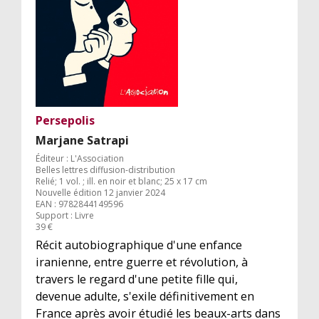
Persepolis
Marjane Satrapi
Éditeur : L'Association
Belles lettres diffusion-distribution
Relié; 1 vol. ; ill. en noir et blanc; 25 x 17 cm
Nouvelle édition 12 janvier 2024
EAN : 9782844149596
Support : Livre
39 €
Récit autobiographique d'une enfance
iranienne, entre guerre et révolution, à
travers le regard d'une petite fille qui,
devenue adulte, s'exile définitivement en
France après avoir étudié les beaux-arts dans