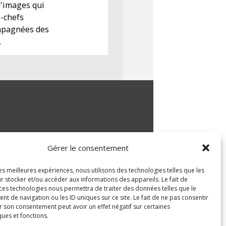
d'images qui
e-chefs
ompagnées des
.
Gérer le consentement
les meilleures expériences, nous utilisons des technologies telles que les
r stocker et/ou accéder aux informations des appareils. Le fait de
 ces technologies nous permettra de traiter des données telles que le
 de navigation ou les ID uniques sur ce site. Le fait de ne pas consentir
r son consentement peut avoir un effet négatif sur certaines
ques et fonctions.