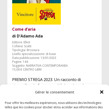
Come d’aria
di D'Adamo Ada
Editore: Elliot
Collana: Scatti
Tipologia: Brossura
Livello specializzazione: di base
Data pubblicazione: 13/01/2023
Pagine: 144
Soggetto: NARRATIVA CONTEMPORANEA
15,00 € CENTRO LIBRI
PREMIO STREGA 2023. Un racconto di
straordinaria forza e verità, in cui ogni
istante vissuto è offerto al lettore come un
Gérer le consentement
dono.
Pour offrir les meilleures expériences, nous utilisons des technologies
telles que les cookies pour stocker et/ou accéder aux informations des