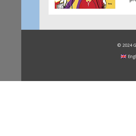
© 2024 Ga
Engl