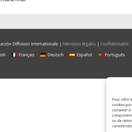
rzón Diffusion Internationale |
Mentions légales
|
Confidentialité
ish
Français
Deutsch
Español
Português
Pour offrir 
cookies pou
consentir à
comportement
ou de retire
caractéristi