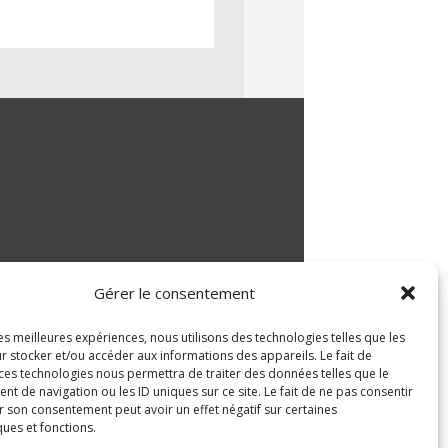
Gérer le consentement
les meilleures expériences, nous utilisons des technologies telles que les
r stocker et/ou accéder aux informations des appareils. Le fait de
 ces technologies nous permettra de traiter des données telles que le
 de navigation ou les ID uniques sur ce site. Le fait de ne pas consentir
r son consentement peut avoir un effet négatif sur certaines
ques et fonctions.