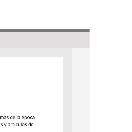
emas de la época
s y articulos de