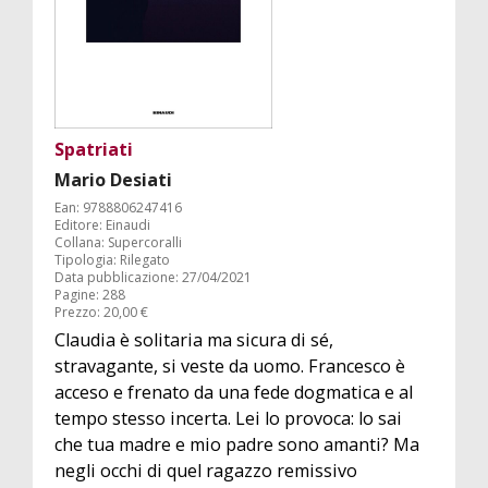
Spatriati
Mario Desiati
Ean: 9788806247416
Editore: Einaudi
Collana: Supercoralli
Tipologia: Rilegato
Data pubblicazione: 27/04/2021
Pagine: 288
Prezzo: 20,00 €
Claudia è solitaria ma sicura di sé,
stravagante, si veste da uomo. Francesco è
acceso e frenato da una fede dogmatica e al
tempo stesso incerta. Lei lo provoca: lo sai
che tua madre e mio padre sono amanti? Ma
negli occhi di quel ragazzo remissivo