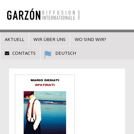
AKTUELL
WIR ÜBER UNS
WO SIND WIR?
CONTACTS
DEUTSCH