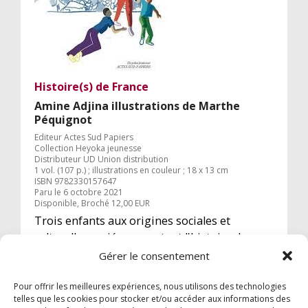
Histoire(s) de France
Amine Adjina illustrations de Marthe
Péquignot
Editeur Actes Sud Papiers
Collection Heyoka jeunesse
Distributeur UD Union distribution
1 vol. (107 p.) ; illustrations en couleur ; 18 x 13 cm
ISBN 9782330157647
Paru le 6 octobre 2021
Disponible, Broché 12,00 EUR
Trois enfants aux origines sociales et
culturelles variées racontent l'histoire de
France en valorisant son cosmopolitisme et
Gérer le consentement
en rappelant la richesse de la différence.
Pour offrir les meilleures expériences, nous utilisons des technologies
telles que les cookies pour stocker et/ou accéder aux informations des