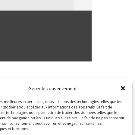
Gérer le consentement
les meilleures expériences, nous utilisons des technologies telles que les
r stocker et/ou accéder aux informations des appareils. Le fait de
 ces technologies nous permettra de traiter des données telles que le
 de navigation ou les ID uniques sur ce site. Le fait de ne pas consentir
r son consentement peut avoir un effet négatif sur certaines
ques et fonctions.