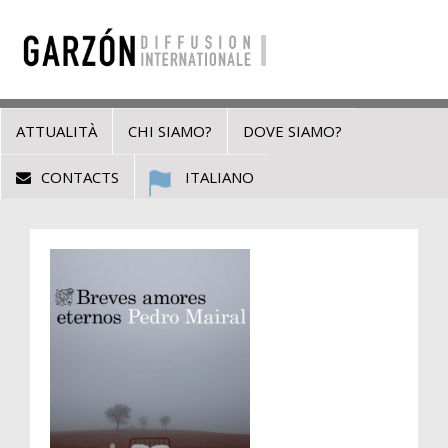
ATTUALITÀ
CHI SIAMO?
DOVE SIAMO?
CONTACTS
ITALIANO