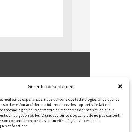
Gérer le consentement
les meilleures expériences, nous utilisons des technologies telles que les
r stocker et/ou accéder aux informations des appareils. Le fait de
 ces technologies nous permettra de traiter des données telles que le
 de navigation ou les ID uniques sur ce site. Le fait de ne pas consentir
r son consentement peut avoir un effet négatif sur certaines
ques et fonctions.