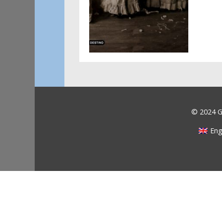
© 2024 Ga
Eng