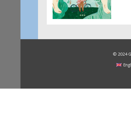
© 2024 Ga
Engl