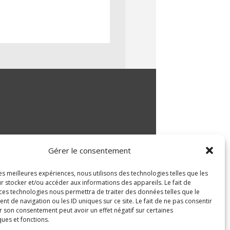
Gérer le consentement
les meilleures expériences, nous utilisons des technologies telles que les
r stocker et/ou accéder aux informations des appareils. Le fait de
 ces technologies nous permettra de traiter des données telles que le
 de navigation ou les ID uniques sur ce site. Le fait de ne pas consentir
r son consentement peut avoir un effet négatif sur certaines
ques et fonctions.