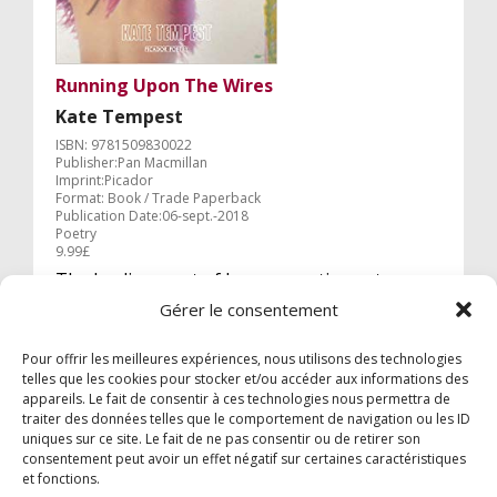
Running Upon The Wires
Kate Tempest
ISBN: 9781509830022
Publisher:Pan Macmillan
Imprint:Picador
Format: Book / Trade Paperback
Publication Date:06-sept.-2018
Poetry
9.99£
The leading poet of her generation returns
with a deeply personal third collection,
Gérer le consentement
Running Upon The Wires.
Pour offrir les meilleures expériences, nous utilisons des technologies
telles que les cookies pour stocker et/ou accéder aux informations des
appareils. Le fait de consentir à ces technologies nous permettra de
traiter des données telles que le comportement de navigation ou les ID
uniques sur ce site. Le fait de ne pas consentir ou de retirer son
consentement peut avoir un effet négatif sur certaines caractéristiques
et fonctions.