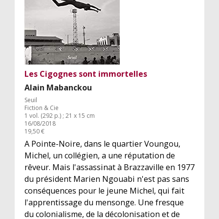
Les Cigognes sont immortelles
Alain Mabanckou
Seuil
Fiction & Cie
1 vol. (292 p.) ; 21 x 15 cm
16/08/2018
19,50 €
A Pointe-Noire, dans le quartier Voungou,
Michel, un collégien, a une réputation de
rêveur. Mais l'assassinat à Brazzaville en 1977
du président Marien Ngouabi n'est pas sans
conséquences pour le jeune Michel, qui fait
l'apprentissage du mensonge. Une fresque
du colonialisme, de la décolonisation et de