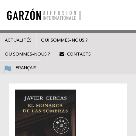
ACTUALITÉS
QUI SOMMES-NOUS ?
OÙ SOMMES-NOUS ?
CONTACTS
FRANÇAIS