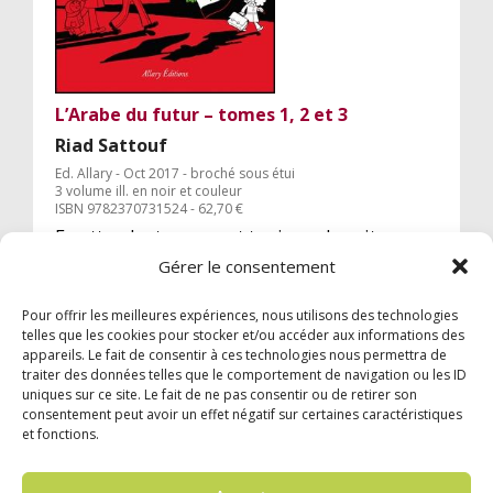
L’Arabe du futur – tomes 1, 2 et 3
Riad Sattouf
Ed. Allary - Oct 2017 - broché sous étui
3 volume ill. en noir et couleur
ISBN 9782370731524 - 62,70 €
En attendant encore et toujours la suite
impatiemment, un très beau coffret pour les
Gérer le consentement
fêtes de fin d'année...
Pour offrir les meilleures expériences, nous utilisons des technologies
telles que les cookies pour stocker et/ou accéder aux informations des
appareils. Le fait de consentir à ces technologies nous permettra de
traiter des données telles que le comportement de navigation ou les ID
uniques sur ce site. Le fait de ne pas consentir ou de retirer son
consentement peut avoir un effet négatif sur certaines caractéristiques
et fonctions.
© 2024 Garzón Diffusion Internationale |
Mentions légales
|
Confidentialité