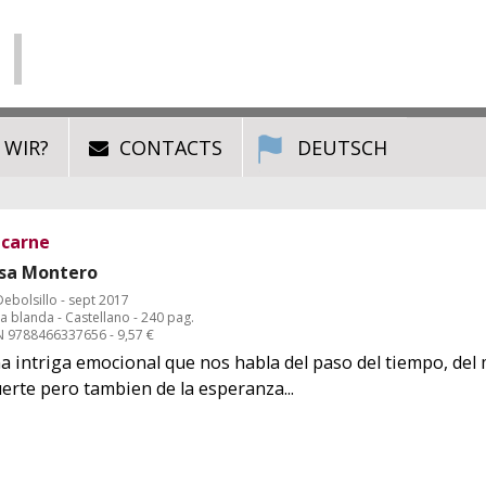
 WIR?
CONTACTS
DEUTSCH
 carne
sa Montero
Debolsillo - sept 2017
a blanda - Castellano - 240 pag.
N 9788466337656 - 9,57 €
a intriga emocional que nos habla del paso del tiempo, del 
erte pero tambien de la esperanza...