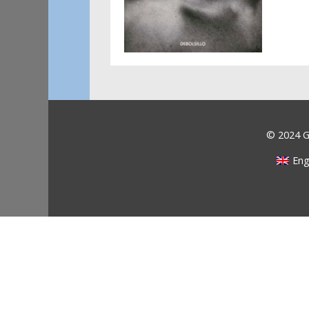
© 2024 Ga
Eng