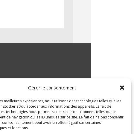
Gérer le consentement
les meilleures expériences, nous utilisons des technologies telles que les
r stocker et/ou accéder aux informations des appareils. Le fait de
 ces technologies nous permettra de traiter des données telles que le
 de navigation ou les ID uniques sur ce site. Le fait de ne pas consentir
r son consentement peut avoir un effet négatif sur certaines
ques et fonctions.