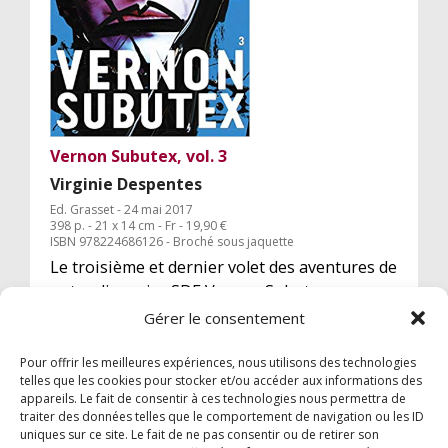
Vernon Subutex, vol. 3
Virginie Despentes
Ed. Grasset - 24 mai 2017
398 p. - 21 x 14 cm - Fr - 19,90 €
ISBN 978224686126 - Broché sous jaquette
Le troisième et dernier volet des aventures de
notre disquaire SDF Vernon Subutex, sans
doute le plus trash des trois volets, le plus
Gérer le consentement
incisif qui ne laisse pas indemne...
Pour offrir les meilleures expériences, nous utilisons des technologies
telles que les cookies pour stocker et/ou accéder aux informations des
appareils. Le fait de consentir à ces technologies nous permettra de
traiter des données telles que le comportement de navigation ou les ID
uniques sur ce site. Le fait de ne pas consentir ou de retirer son