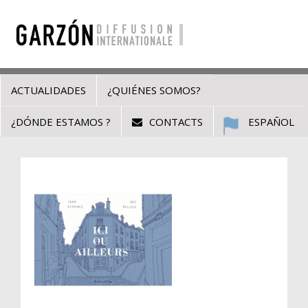
ACTUALIDADES
¿QUIÉNES SOMOS?
¿DÓNDE ESTAMOS ?
CONTACTS
ESPAÑOL